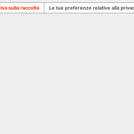
iva sulla raccolta
Le tue preferenze relative alla priva