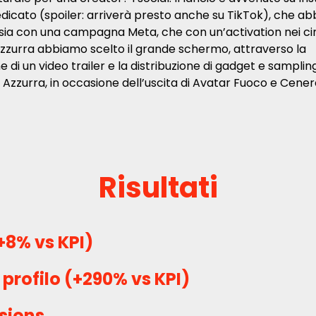
edicato (spoiler: arriverà presto anche su TikTok), che a
sia con una campagna Meta, che con un’activation nei cin
Azzurra abbiamo scelto il grande schermo, attraverso la
ne di un video trailer e la distribuzione di gadget e samplin
 Azzurra, in occasione dell’uscita di Avatar Fuoco e Cener
Risultati
+8% vs KPI)
l profilo (+290% vs KPI)
sions