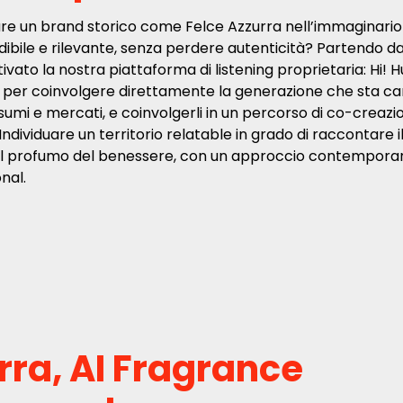
e un brand storico come Felce Azzurra nell’immaginario 
ibile e rilevante, senza perdere autenticità? Partendo dal
vato la nostra piattaforma di listening proprietaria: Hi!
e, per coinvolgere direttamente la generazione che sta 
sumi e mercati, e coinvolgerli in un percorso di co-creazi
 Individuare un territorio relatable in grado di raccontare 
: Il profumo del benessere, con un approccio contempora
nal.
rra, AI Fragrance