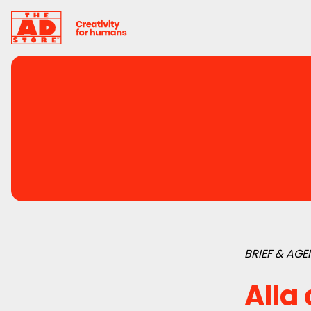
BRIEF & AG
Alla