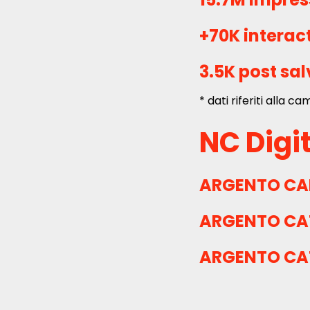
+70K interac
3.5K post sal
* dati riferiti alla c
NC Digi
ARGENTO
CA
ARGENTO
CA
ARGENTO
CAT