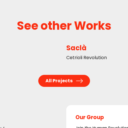
See other Works
Saclà
Cetrioli Revolution
All Projects
Our Group